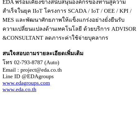
EDA พร้อมเคียงข้างสนับสนุนองค์กรของท่านสู่ความ
สำเร็จในยุค IIoT โครงการ SCADA / IoT / OEE / KPI /
MES และพัฒนาศักยภาพให้แข็งแกร่งอย่างยั่งยืนรับ
ความเปลี่ยนแปลงด้านเทคโนโลยี ด้วยบริการ ADVISOR
&CONSULTANT ลดภาระค่าใช้จ่ายบุคลากร
สนใจสอบถามรายละเอียดเพิ่มเติม
โทร 02-793-8787 (Auto)
Email : project@eda.co.th
Line ID @EDAgroups
www.edagroups.com
www.eda.co.th
**สงวนลิขสิทธิ์ทั้งหมด โดย EDA International LTD.
สงวนลิขสิทธิ์ทั้งหมด ทุกข้อความ รูปภาพ งานกราฟฟิค และ