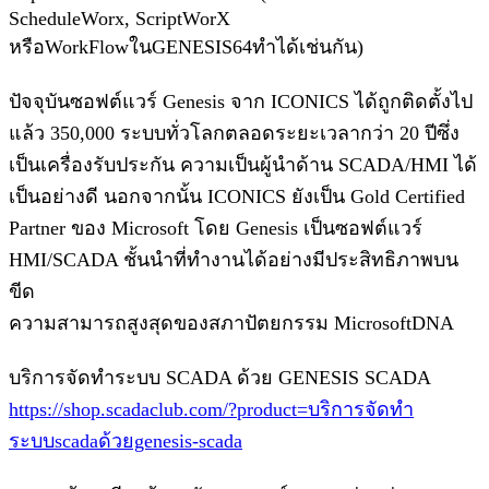
ScheduleWorx, ScriptWorX
หรือWorkFlowในGENESIS64ทำได้เช่นกัน)
ปัจจุบันซอฟต์แวร์ Genesis จาก ICONICS ได้ถูกติดตั้งไป
แล้ว 350,000 ระบบทั่วโลกตลอดระยะเวลากว่า 20 ปีซึ่ง
เป็นเครื่องรับประกัน ความเป็นผู้นำด้าน SCADA/HMI ได้
เป็นอย่างดี นอกจากนั้น ICONICS ยังเป็น Gold Certified
Partner ของ Microsoft โดย Genesis เป็นซอฟต์แวร์
HMI/SCADA ชั้นนำที่ทำงานได้อย่างมีประสิทธิภาพบน
ขีด
ความสามารถสูงสุดของสภาปัตยกรรม MicrosoftDNA
บริการจัดทำระบบ SCADA ด้วย GENESIS SCADA
https://shop.scadaclub.com/?product=บริการจัดทำ
ระบบscadaด้วยgenesis-scada