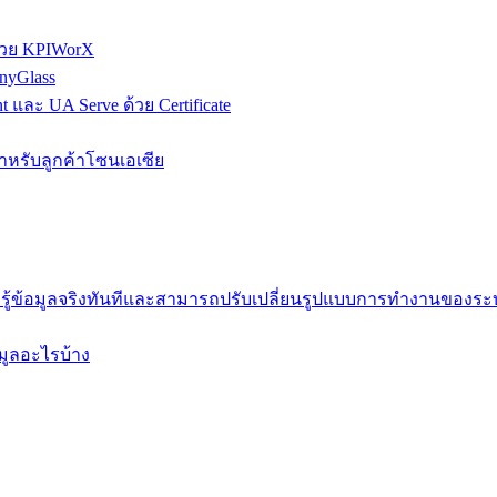
้วย KPIWorX
nyGlass
และ UA Serve ด้วย Certificate
หรับลูกค้าโซนเอเซีย
ู้ข้อมูลจริงทันทีและสามารถปรับเปลี่ยนรูปแบบการทำงานของระบบทั
มูลอะไรบ้าง