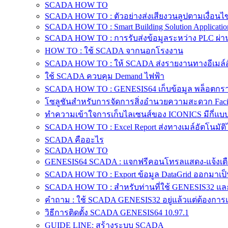
SCADA HOW TO
SCADA HOW TO : ตัวอย่างส่งเสียงวนลูปตามเงื่อนไ
SCADA HOW TO : Smart Building Solution Applicatio
SCADA HOW TO : การรับส่งข้อมูลระหว่าง PLC ผ่
HOW TO : ใช้ SCADA จากนอกโรงงาน
SCADA HOW TO : ให้ SCADA ส่งรายงานทางอีเมล์อั
ใช้ SCADA ควบคุม Demand ไฟฟ้า
SCADA HOW TO : GENESIS64 เก็บข้อมูล พล็อตกราฟ
โซลูชันสำหรับการจัดการสิ่งอำนวยความสะดวก Facili
ทำความเข้าใจการเก็บไลเซนส์ของ ICONICS มีกี่แบ
SCADA HOW TO : Excel Report ส่งทางเมล์อัตโนมัติไ
SCADA คืออะไร
SCADA HOW TO
GENESIS64 SCADA : แจกฟรีคอนโทรลแสดง-แจ้งเตือน
SCADA HOW TO : Export ข้อมูล DataGrid ออกมาเป็
SCADA HOW TO : สำหรับท่านที่ใช้ GENESIS32 และ
คำถาม : ใช้ SCADA GENESIS32 อยู่แล้วแต่ต้องการแส
วิธีการติดตั้ง SCADA GENESIS64 10.97.1
GUIDE LINE: สร้างระบบ SCADA