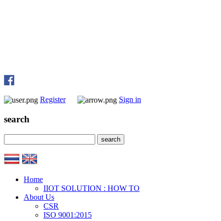
Register
Sign in
search
Home
IIOT SOLUTION : HOW TO
About Us
CSR
ISO 9001:2015