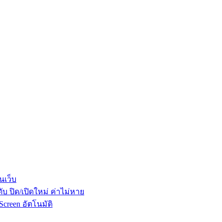
เว็บ
 ปิด/เปิดใหม่ ค่าไม่หาย
creen อัตโนมัติ