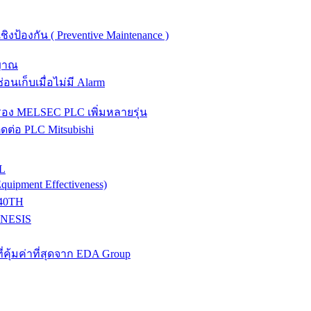
งป้องกัน ( Preventive Maintenance )
ญญาณ
่อนเก็บเมื่อไม่มี Alarm
อง MELSEC PLC เพิ่มหลายรุ่น
่อ PLC Mitsubishi
L
ipment Effectiveness)
L40TH
ENESIS
่คุ้มค่าที่สุดจาก EDA Group