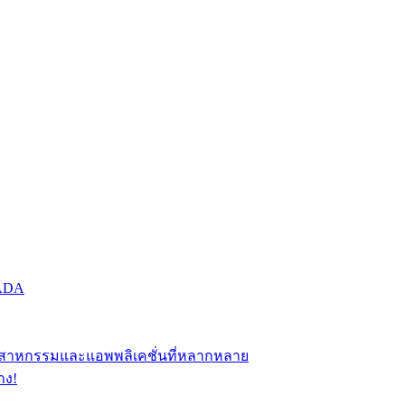
CADA
อุตสาหกรรมและแอพพลิเคชั่นที่หลากหลาย
าง!