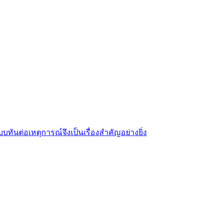
นต่อเหตุการณ์จึงเป็นเรื่องสำคัญอย่างยิ่ง