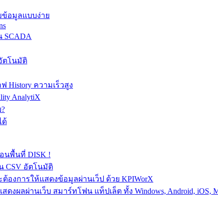
ขข้อมูลแบบง่าย
ns
าน SCADA
ตโนมัติ
 History ความเร็วสูง
ty AnalytiX
บ?
ด้
พื้นที่ DISK !
น CSV อัตโนมัติ
ต้องการให้แสดงข้อมูลผ่านเว็ป ด้วย KPIWorX
ดงผลผ่านเว็บ สมาร์ทโฟน แท็ปเล็ต ทั้ง Windows, Android, iOS, M