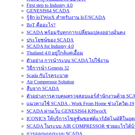
First step to Industry 4.0
GENESIS64 SCADA
รู้จัก IoTWorX สำหรับงาน IoT/SCADA
IIoT คืออะไร?
SCADA พร้อมรับทุกการเปลี่ยนแปลงอย่างมั่นคง
ประโยชน์ของ SCADA
SCADA for Industry 4.0
Thailand 4.0 อยู่ใกล้แค่เอื้อม
ตัวอย่าง การนำระบบ SCADA ไปใช้งาน
วิธีการนำ Genesis 32
Scada กับโรคระบาด
Air Compressor Solution
สืบจาก SCADA
ตัวอย่างการควบคุมตรวจสอบแอร์สำนักงานด้วย S
แนวทางใช้ SCADA - Work From Home ช่วงโควิด-19
SCADA ผ่านเว็บ GENESIS64 KPIworX
ICONICS ให้บริการโซลูชั่นซอฟต์แวร์อัตโนมัติใน
SCADA ในระบบ AIR COMPRESSOR ช่วยอะไรได้บ้
การออกแบบระบบ SCADA