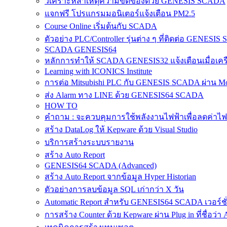
วิเคราะห์สาเหตุความขัดข้องด้วย GENESIS SCADA
แจกฟรี โปรแกรมมอนิเตอร์แจ้งเตือน PM2.5
Course Online เริ่มต้นกับ SCADA
ตัวอย่าง PLC/Controller รุ่นต่าง ๆ ที่ติดต่อ GENESIS
SCADA GENESIS64
หลักการทำให้ SCADA GENESIS32 แจ้งเตือนเมื่อเครือ
Learning with ICONICS Institute
การต่อ Mitsubishi PLC กับ GENESIS SCADA ผ่าน M
ส่ง Alarm ทาง LINE ด้วย GENESIS64 SCADA
HOW TO
คำถาม : จะควบคุมการใช้พลังงานไฟฟ้าเพื่อลดค่าไฟฟ
สร้าง DataLog ให้ Kepware ด้วย Visual Studio
บริการสร้างระบบรายงาน
สร้าง Auto Report
GENESIS64 SCADA (Advanced)
สร้าง Auto Report จากข้อมูล Hyper Historian
ตัวอย่างการลบข้อมูล SQL เก่ากว่า X วัน
Automatic Report สำหรับ GENESIS64 SCADA เวอร์ชั
การสร้าง Counter ด้วย Kepware ผ่าน Plug in ที่ชื่อว่า