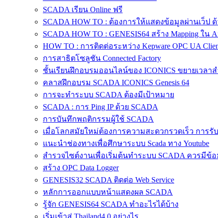
SCADA เรียน Online ฟรี
SCADA HOW TO : ต้องการให้แสดงข้อมูลผ่านเว็ป ด
SCADA HOW TO : GENESIS64 สร้าง Mapping ใน A
HOW TO : การติดต่อระหว่าง Kepware OPC UA Client 
การสาธิตโซลูชัน Connected Factory
ชั้นเรียนฝึกอบรมออนไลน์ของ ICONICS ขยายเวลาสำ
คลาสฝึกอบรม SCADA ICONICS Genesis 64
การจะทำระบบ SCADA ต้องมีเป้าหมาย
SCADA : การ Ping IP ด้วย SCADA
การบันทึกพฤติกรรมผู้ใช้ SCADA
เมื่อโลกสมัยใหม่ต้องการความสะดวกรวดเร็ว การรับร
แนะนำช่องทางเพื่อศึกษาระบบ Scada ทาง Youtube
สำรวจไซต์​งานเพื่อเริ่มต้นทำระบบ SCADA ควรมีข้อ
สร้าง OPC Data Logger
GENESIS32 SCADA ติดต่อ Web Service
หลักการออกแบบหน้าแสดงผล SCADA
รู้จัก GENESIS64 SCADA ทำอะไรได้บ้าง
เริ่มเข้าสู่ Thailand4.0 อย่างไร