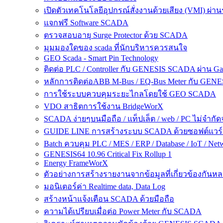
เปิดตัวเทคโนโลยีอุปกรณ์สั่งงานด้วยเสียง (VMI) ผ่
แจกฟรี Software SCADA
ตรวจสอบอายุ Surge Protector ด้วย SCADA
มุมมองใดของ scada ที่นักบริหารควรสนใจ
GEO Scada - Smart Pin Technology
ติดต่อ PLC / Controller กับ GENESIS SCADA ผ่าน Gat
หลักการติดต่อABB M-Bus / EQ-Bus Meter กับ GEN
การใช้ระบบควบคุมระยะไกลโดยใช้ GEO SCADA
VDO สาธิตการใช้งาน BridgeWorX
SCADA ง่ายๆบนมือถือ / แท็ปเล็ต / web / PC ไม่จำกั
GUIDE LINE การสร้างระบบ SCADA ด้วยซอฟต์แวร
Batch ควบคุม PLC / MES / ERP / Database / IoT / Ne
GENESIS64 10.96 Critical Fix Rollup 1
Energy FrameWorX
ตัวอย่างการสร้างรายงานจากข้อมูลที่เกี่ยวข้องกัน
มอนิเตอร์ค่า Realtime data, Data Log
สร้างหน้าแจ้งเตือน SCADA ด้วยมือถือ
ความได้เปรียบเมื่อต่อ Power Meter กับ SCADA