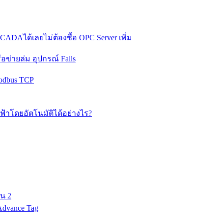
 SCADAได้เลยไม่ต้องซื้อ OPC Server เพิ่ม
ข่ายล่ม อุปกรณ์ Fails
odbus TCP
้าโดยอัตโนมัติได้อย่างไร?
่น 2
 Advance Tag