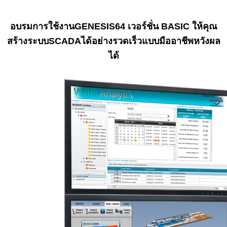
อบรมการใช้งานGENESIS64 เวอร์ชั่น BASIC ให้คุณ
สร้างระบบSCADAได้อย่างรวดเร็วแบบมืออาชีพหวังผล
ได้