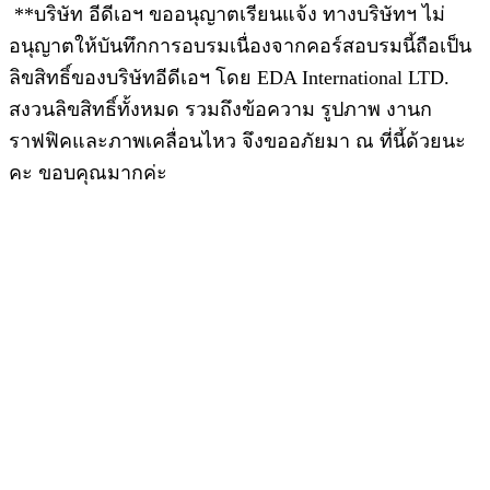
**บริษัท อีดีเอฯ ขออนุญาตเรียนแจ้ง ทางบริษัทฯ ไม่
อนุญาตให้บันทึกการอบรมเนื่องจากคอร์สอบรมนี้ถือเป็น
ลิขสิทธิ์ของบริษัทอีดีเอฯ โดย EDA International LTD.
สงวนลิขสิทธิ์ทั้งหมด รวมถึงข้อความ รูปภาพ งานก
ราฟฟิคและภาพเคลื่อนไหว จึงขออภัยมา ณ ที่นี้ด้วยนะ
คะ ขอบคุณมากค่ะ
**สงวนลิขสิทธิ์ทั้งหมด โดย EDA International LTD.