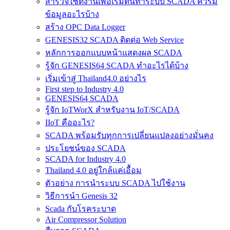
สำรวจไซต์​งานเพื่อเริ่มต้นทำระบบ SCADA ควรมี
ข้อมูลอะไรบ้าง
สร้าง OPC Data Logger
GENESIS32 SCADA ติดต่อ Web Service
หลักการออกแบบหน้าแสดงผล SCADA
รู้จัก GENESIS64 SCADA ทำอะไรได้บ้าง
เริ่มเข้าสู่ Thailand4.0 อย่างไร
First step to Industry 4.0
GENESIS64 SCADA
รู้จัก IoTWorX สำหรับงาน IoT/SCADA
IIoT คืออะไร?
SCADA พร้อมรับทุกการเปลี่ยนแปลงอย่างมั่นคง
ประโยชน์ของ SCADA
SCADA for Industry 4.0
Thailand 4.0 อยู่ใกล้แค่เอื้อม
ตัวอย่าง การนำระบบ SCADA ไปใช้งาน
วิธีการนำ Genesis 32
Scada กับโรคระบาด
Air Compressor Solution