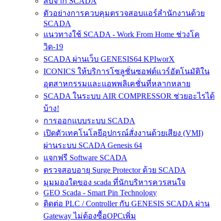
สืบจาก SCADA
ตัวอย่างการควบคุมตรวจสอบแอร์สำนักงานด้วย
SCADA
แนวทางใช้ SCADA - Work From Home ช่วงโค
วิด-19
SCADA ผ่านเว็บ GENESIS64 KPIworX
ICONICS ให้บริการโซลูชั่นซอฟต์แวร์อัตโนมัติใน
อุตสาหกรรมและแอพพลิเคชั่นที่หลากหลาย
SCADA ในระบบ AIR COMPRESSOR ช่วยอะไรได้
บ้าง!
การออกแบบระบบ SCADA
เปิดตัวเทคโนโลยีอุปกรณ์สั่งงานด้วยเสียง (VMI)
ผ่านระบบ SCADA Genesis 64
แจกฟรี Software SCADA
ตรวจสอบอายุ Surge Protector ด้วย SCADA
มุมมองใดของ scada ที่นักบริหารควรสนใจ
GEO Scada - Smart Pin Technology
ติดต่อ PLC / Controller กับ GENESIS SCADA ผ่าน
Gateway ไม่ต้องซื้อOPCเพิ่ม