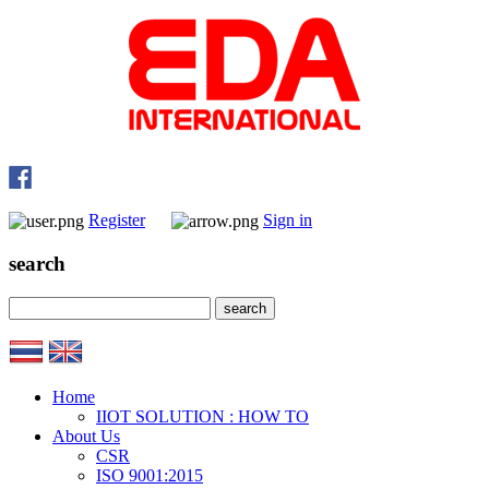
Register
Sign in
search
Home
IIOT SOLUTION : HOW TO
About Us
CSR
ISO 9001:2015