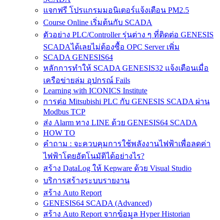
แจกฟรี โปรแกรมมอนิเตอร์แจ้งเตือน PM2.5
Course Online เริ่มต้นกับ SCADA
ตัวอย่าง PLC/Controller รุ่นต่าง ๆ ที่ติดต่อ GENESIS
SCADAได้เลยไม่ต้องซื้อ OPC Server เพิ่ม
SCADA GENESIS64
หลักการทำให้ SCADA GENESIS32 แจ้งเตือนเมื่อ
เครือข่ายล่ม อุปกรณ์ Fails
Learning with ICONICS Institute
การต่อ Mitsubishi PLC กับ GENESIS SCADA ผ่าน
Modbus TCP
ส่ง Alarm ทาง LINE ด้วย GENESIS64 SCADA
HOW TO
คำถาม : จะควบคุมการใช้พลังงานไฟฟ้าเพื่อลดค่า
ไฟฟ้าโดยอัตโนมัติได้อย่างไร?
สร้าง DataLog ให้ Kepware ด้วย Visual Studio
บริการสร้างระบบรายงาน
สร้าง Auto Report
GENESIS64 SCADA (Advanced)
สร้าง Auto Report จากข้อมูล Hyper Historian