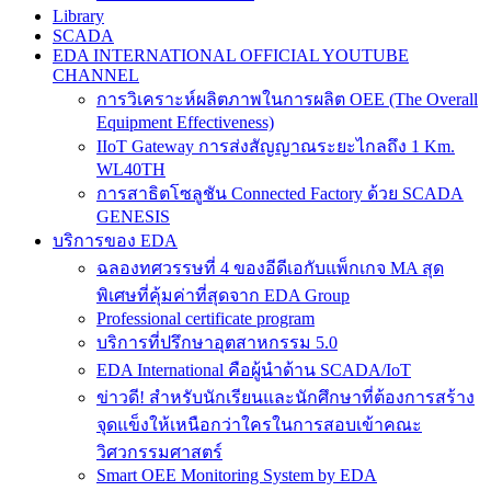
Library
SCADA
EDA INTERNATIONAL OFFICIAL YOUTUBE
CHANNEL
การวิเคราะห์ผลิตภาพในการผลิต OEE (The Overall
Equipment Effectiveness)
IIoT Gateway การส่งสัญญาณระยะไกลถึง 1 Km.
WL40TH
การสาธิตโซลูชัน Connected Factory ด้วย SCADA
GENESIS
บริการของ EDA
ฉลองทศวรรษที่ 4 ของอีดีเอกับแพ็กเกจ MA สุด
พิเศษที่คุ้มค่าที่สุดจาก EDA Group
Professional certificate program
บริการที่ปรึกษาอุตสาหกรรม 5.0
EDA International คือผู้นำด้าน SCADA/IoT
ข่าวดี! สำหรับนักเรียนและนักศึกษาที่ต้องการสร้าง
จุดแข็งให้เหนือกว่าใครในการสอบเข้าคณะ
วิศวกรรมศาสตร์
Smart OEE Monitoring System by EDA