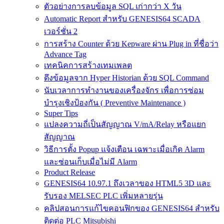
ตัวอย่างการลบข้อมูล SQL เก่ากว่า X วัน
Automatic Report สำหรับ GENESIS64 SCADA
เวอร์ชั่น 2
การสร้าง Counter ด้วย Kepware ผ่าน Plug in ที่ชื่อว่า
Advance Tag
เทคนิคการสร้างเทมเพลต
ดึงข้อมูลจาก Hyper Historian ด้วย SQL Command
นับเวลาการทำงานของเครื่องจักร เพื่อการซ่อม
บำรุงเชิงป้องกัน ( Preventive Maintenance )
Super Tips
แปลงความถี่เป็นสัญญาณ V/mA/Relay หรือแยก
สัญญาณ
วิธีการตั้ง Popup แจ้งเตือน เฉพาะเมื่อเกิด Alarm
และซ่อนเก็บเมื่อไม่มี Alarm
Product Release
GENESIS64 10.97.1 ถึงเวลาของ HTML5 3D และ
รับรอง MELSEC PLC เพิ่มหลายรุ่น
คลิปสอนการแก้ไขคอนฟิกของ GENESIS64 สำหรับ
ติดต่อ PLC Mitsubishi