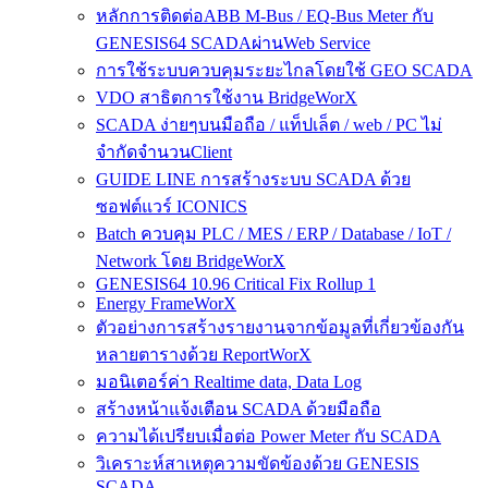
หลักการติดต่อABB M-Bus / EQ-Bus Meter กับ
GENESIS64 SCADAผ่านWeb Service
การใช้ระบบควบคุมระยะไกลโดยใช้ GEO SCADA
VDO สาธิตการใช้งาน BridgeWorX
SCADA ง่ายๆบนมือถือ / แท็ปเล็ต / web / PC ไม่
จำกัดจำนวนClient
GUIDE LINE การสร้างระบบ SCADA ด้วย
ซอฟต์แวร์ ICONICS
Batch ควบคุม PLC / MES / ERP / Database / IoT /
Network โดย BridgeWorX
GENESIS64 10.96 Critical Fix Rollup 1
Energy FrameWorX
ตัวอย่างการสร้างรายงานจากข้อมูลที่เกี่ยวข้องกัน
หลายตารางด้วย ReportWorX
มอนิเตอร์ค่า Realtime data, Data Log
สร้างหน้าแจ้งเตือน SCADA ด้วยมือถือ
ความได้เปรียบเมื่อต่อ Power Meter กับ SCADA
วิเคราะห์สาเหตุความขัดข้องด้วย GENESIS
SCADA