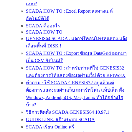
แบบ?
SCADA HOW TO : Excel Report ส่งทางเมล์
อัตโนมัติได้
SCADA คืออะไร
SCADA HOW TO
GENESIS64 SCADA : แจกฟรีคอนโทรลแสดง-แจ้ง
เตือนพื้นที่ DISK !
SCADA HOW TO : Export ข้อมูล DataGrid ออกมา
เป็น CSV อัตโนมัติ
SCADA HOW TO : สำหรับท่านที่ใช้ GENESIS32
และต้องการให้แสดงข้อมูลผ่านเว็ป ด้วย KPIWorX
คำถาม : ใช้ SCADA GENESIS32 อยู่แล้วแต่
ต้องการแสดงผลผ่านเว็บ สมาร์ทโฟน แท็ปเล็ต ทั้ง
Windows, Android, iOS, Mac, Linux ทำได้อย่างไร
บ้าง?
วิธีการติดตั้ง SCADA GENESIS64 10.97.1
GUIDE LINE: สร้างระบบ SCADA
SCADA เรียน Online ฟรี