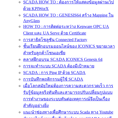
SCADA HOW TO : ต้องการให้แสดงข้อมูลผ่านเว็ป
ด้วย KPIWorX
SCADA HOW TO : GENESIS64 สร้าง Mapping ใน
AnyGlass
HOW TO : การติดต่อระหว่าง Kepware OPC UA
Client และ UA Serve ด้วย Certificate
การสาธิตโซลูชัน Connected Factory
ชั้นเรียนฝึกอบรมออนไลน์ของ ICONICS ขยายเวลา
สำหรับลูกค้าโซนเอเซีย
คลาสฝึกอบรม SCADA ICONICS Genesis 64
การจะทำระบบ SCADA ต้องมีเป้าหมาย
SCADA : การ Ping IP ด้วย SCADA
การบันทึกพฤติกรรมผู้ใช้ SCADA
เมื่อโลกสมัยใหม่ต้องการความสะดวกรวดเร็ว การ
รับรู้ข้อมูลจริงทันทีและสามารถปรับเปลี่ยนรูปแบบ
การทำงานของระบบทันต่อเหตุการณ์จึงเป็นเรื่อง
สำคัญอย่างยิ่ง
แนะนำช่องทางเพื่อศึกษาระบบ Scada ทาง Youtube