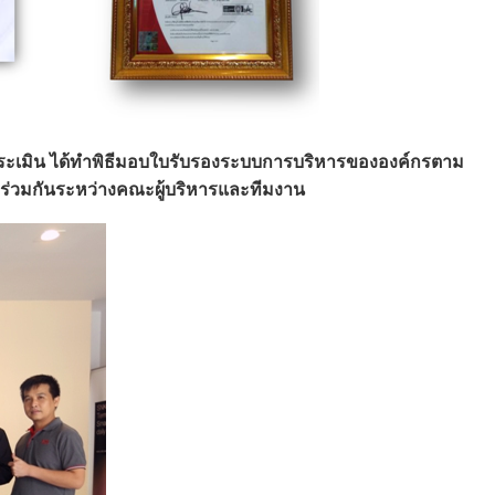
รวจประเมิน ได้ทำพิธีมอบใบรับรองระบบการบริหารขององค์กรตาม
รูปร่วมกันระหว่างคณะผู้บริหารและทีมงาน