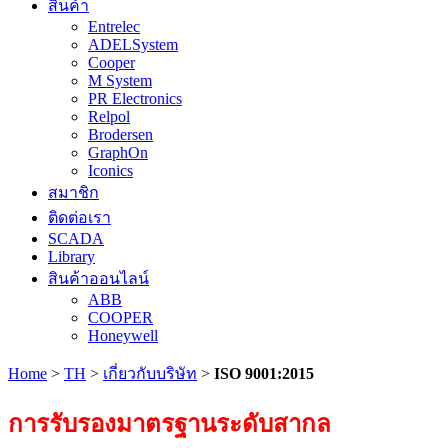
สินค้า
Entrelec
ADELSystem
Cooper
M System
PR Electronics
Relpol
Brodersen
GraphOn
Iconics
สมาชิก
ติดต่อเรา
SCADA
Library
สินค้าออนไลน์
ABB
COOPER
Honeywell
Home
>
TH
>
เกี่ยวกับบริษัท
>
ISO 9001:2015
การรับรองมาตรฐานระดับสากล