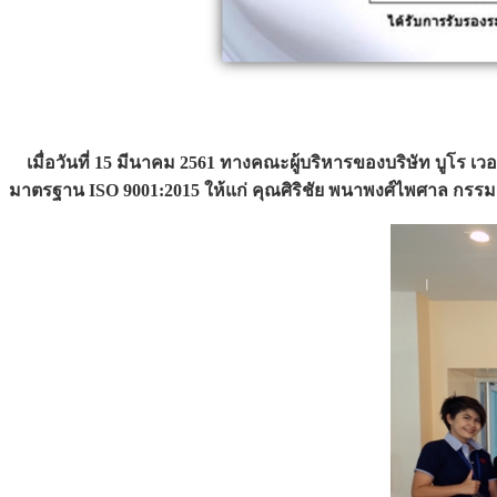
เมื่อวันที่ 15 มีนาคม 2561 ทางคณะผู้บริหารของบริษัท บูโร เ
มาตรฐาน ISO 9001:2015 ให้แก่ คุณศิริชัย พนาพงศ์ไพศาล กรรมการ