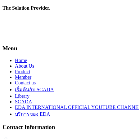
The Solution Provider.
**สงวนลิขสิทธิ์ทั้งหมด โดย EDA International LTD.
สงวนลิขสิทธิ์ทั้งหมด ทุกข้อความ รูปภาพ งานกราฟฟิค และภาพเค
ลอก ดัดแปลง ส่วนหนึ่งส่วนใดหรือทั้งหมด โดยมิได้รับอนุญาตเป
Menu
Home
About Us
Product
Member
Contact us
เริ่มต้นกับ SCADA
Library
SCADA
EDA INTERNATIONAL OFFICIAL YOUTUBE CHANNE
บริการของ EDA
Contact Information