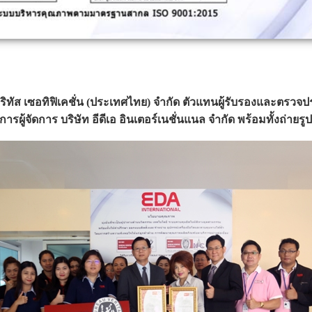
วอริทัส เซอทิฟิเคชั่น (ประเทศไทย) จำกัด ตัวแทนผู้รับรองและต
ผู้จัดการ บริษัท อีดีเอ อินเตอร์เนชั่นแนล จำกัด พร้อมทั้งถ่าย