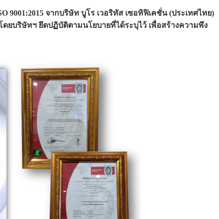
9001:2015 จากบริษัท บูโร เวอริทัส เซอทิฟิเคชั่น (ประเทศไทย)
ริษัทฯ ยึดปฏิบัติตามนโยบายที่ได้ระบุไว้ เพื่อสร้างความพึง