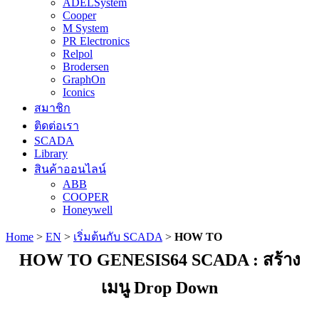
ADELSystem
Cooper
M System
PR Electronics
Relpol
Brodersen
GraphOn
Iconics
สมาชิก
ติดต่อเรา
SCADA
Library
สินค้าออนไลน์
ABB
COOPER
Honeywell
Home
>
EN
>
เริ่มต้นกับ SCADA
>
HOW TO
HOW TO GENESIS64 SCADA : สร้าง
เมนู Drop Down