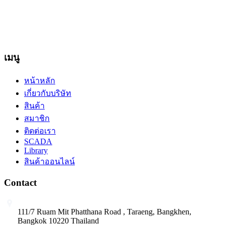
ลิขสิทธิ์และได้รับการคุ้มครองตามกฎหมาย ไม่อนุญาต ให้ทำ
ซ้ำ คัดลอก ดัดแปลง ส่วนหนึ่งส่วนใดหรือทั้งหมด โดยมิได้รับ
อนุญาตเป็นลายลักษณ์อักษรจากบริษัทฯ
เมนู
หน้าหลัก
เกี่ยวกับบริษัท
สินค้า
สมาชิก
ติดต่อเรา
SCADA
Library
สินค้าออนไลน์
Contact
111/7 Ruam Mit Phatthana Road , Taraeng, Bangkhen,
Bangkok 10220 Thailand