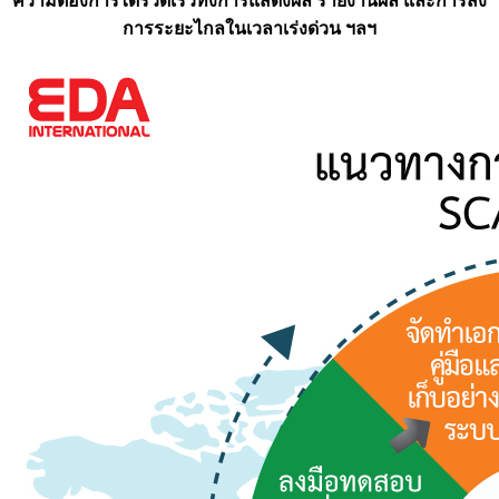
ความต้องการได้รวดเร็วทั้งการแสดงผล รายงานผล และการสั่ง
การระยะไกลในเวลาเร่งด่วน ฯลฯ