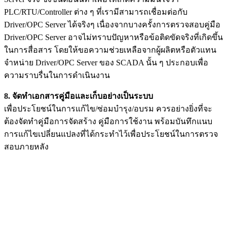
PLC/RTU/Controller ต่าง ๆ ที่เรามีสามารถเชื่อมต่อกับ
Driver/OPC Server ได้จริงๆ เนื่องจากบางครั้งการตรวจสอบคู่มือ
Driver/OPC Server อาจไม่ทราบปัญหาหรือข้อติดขัดจริงที่เกิดขึ้น
ในการสื่อสาร โดยให้ขอความช่วยเหลือจากผู้ผลิตหรือตัวแทน
จำหน่าย Driver/OPC Server ของ SCADA นั้น ๆ ประกอบเพื่อ
ความราบรื่นในการดำเนินงาน
8. จัดทำเอกสารคู่มือและเก็บอย่างเป็นระบบ
เพื่อประโยชน์ในการแก้ไข/ซ่อมบำรุง/อบรม ควรอย่างยิ่งที่จะ
ต้องจัดทำคู่มือการจัดสร้าง คู่มือการใช้งาน พร้อมบันทึกแนบ
การแก้ไขเปลี่ยนแปลงที่ได้กระทำไว้เพื่อประโยชน์ในการตรวจ
สอบภายหลัง
**สงวนลิขสิทธิ์ทั้งหมด โดย EDA International LTD.
สงวนลิขสิทธิ์ทั้งหมด ทุกข้อความ รูปภาพ งานกราฟฟิค และ