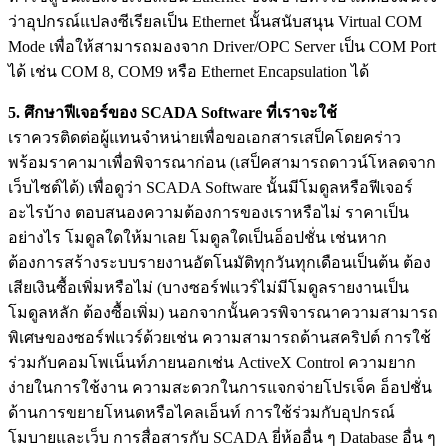
ว่าอุปกรณ์แปลงซีเรียลเป็น Ethernet นั้นสนับสนุน Virtual COM
Mode เพื่อให้สามารถมองจาก Driver/OPC Server เป็น COM Port
ได้ เช่น COM 8, COM9 หรือ Ethernet Encapsulation ได้
5. ศึกษาฟีเจอร์ของ SCADA Software ที่เราจะใช้
เราควรติดต่อผู้แทนจำหน่ายเพื่อขอเอกสารเสป็คโดยคร่าว
พร้อมราคามาเพื่อพิจารณาก่อน (เสป็คสามารถดาวน์โหลดจาก
เว็บไซต์ได้) เพื่อดูว่า SCADA Software นั้นมีโมดูลหรือฟีเจอร์
อะไรบ้าง ตอบสนองความต้องการของเราหรือไม่ ราคาเป็น
อย่างไร โมดูลใดให้มาเลย โมดูลใดเป็นอ็อปชั่น เช่นหาก
ต้องการสร้างระบบรายงานอัตโนมัติทุกวันทุกเดือนเป็นต้น ต้อง
เสียเงินซื้อเพิ่มหรือไม่ (บางซอร์ฟแวร์ไม่มีโมดูลรายงานเป็น
โมดูลหลัก ต้องซื้อเพิ่ม) นอกจากนั้นควรพิจารณาความสามารถ
พิเศษของซอร์ฟแวร์ด้วยเช่น ความสามารถด้านสคริปต์ การใช้
ร่วมกับคอมโพเน็นท์ภายนอกเช่น ActiveX Control ความยาก
ง่ายในการใช้งาน ความสะดวกในการแจกจ่ายโปรเจ็ค อ็อปชั่น
ด้านการขยายโหนดหรือไคลเอ็นท์ การใช้ร่วมกับอุปกรณ์
โมบายและเว็บ การสื่อสารกับ SCADA ยี่ห้ออื่น ๆ Database อื่น ๆ