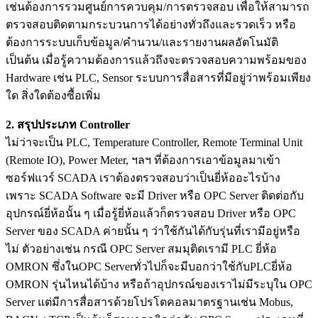
เช่นต้องการรวมศูนย์การควบคุม/การตรวจสอบ เพื่อให้สามารถ
ตรวจสอบติดตามกระบวนการได้อย่างทั่วถึงและรวดเร็ว หรือ
ต้องการระบบเก็บข้อมูล/คำนวน/และรายงานผลอัตโนมัติ
เป็นต้น เมื่อรู้ความต้องการแล้วถึงจะตรวจสอบความพร้อมของ
Hardware เช่น PLC, Sensor ระบบการสื่อสารที่มีอยู่ว่าพร้อมเพียง
ใด สิ่งใดต้องซื้อเพิ่ม
2. สรุปประเภท Controller
ไม่ว่าจะเป็น PLC, Temperature Controller, Remote Terminal Unit
(Remote IO), Power Meter, ฯลฯ ที่ต้องการเอาข้อมูลมาเข้า
ซอร์ฟแวร์ SCADA เราต้องตรวจสอบว่าเป็นยี่ห้ออะไรบ้าง
เพราะ SCADA Software จะมี Driver หรือ OPC Server ติดต่อกับ
อุปกรณ์ยี่ห้อนั้น ๆ เมื่อรู้ยี่ห้อแล้วก็ตรวจสอบ Driver หรือ OPC
Server ของ SCADA ค่ายนั้น ๆ ว่าใช้กันได้กับรุ่นที่เรามีอยู่หรือ
ไม่ ตัวอย่างเช่น กรณี OPC Server สมมุติดเรามี PLC ยี่ห้อ
OMRON ซึ่งในOPC Serverทั่วไปก็จะมีบอกว่าใช้กับPLCยี่ห้อ
OMRON รุ่นไหนได้บ้าง หรือถ้าอุปกรณ์ของเราไม่มีระบุใน OPC
Server แต่มีการสื่อสารด้วยโปรโตคอลมาตรฐานเช่น Mobus,