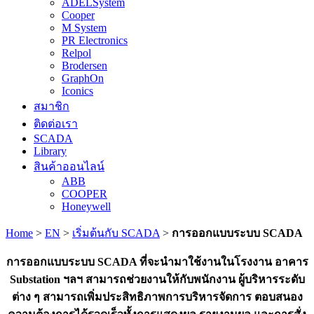
ADELSystem
Cooper
M System
PR Electronics
Relpol
Brodersen
GraphOn
Iconics
สมาชิก
ติดต่อเรา
SCADA
Library
สินค้าออนไลน์
ABB
COOPER
Honeywell
Home
>
EN
>
เริ่มต้นกับ SCADA
>
การออกแบบระบบ SCADA
การออกแบบระบบ SCADA ที่จะนำมาใช้งานในโรงงาน อาคาร
Substation ฯลฯ สามารถช่วยงานให้กับพนักงาน ผู้บริหารระดับ
ต่าง ๆ สามารถเพิ่มประสิทธิภาพการบริหารจัดการ ตอบสนอง