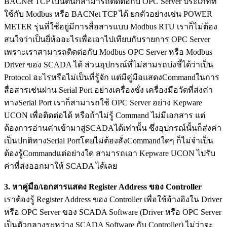
BACNet TCP เป็นต้นก็สามารถติดต่อกับ OPC Server ประเภทที่
ใช้กับ Modbus หรือ BACNet TCP ได้ ยกตัวอย่างเช่น POWER
METER รุ่นที่ใช้อยู่มีการสื่อสารแบบ Modbus RTU เราก็ไม่ต้อง
สนใจว่าเป็นยี่ห้ออะไรเพื่อเอาไปเทียบกับรายการ OPC Server
เพราะเราสามารถติดต่อกับ Modbus OPC Server หรือ Modbus
Driver ของ SCADA ได้ ส่วนอุปกรณ์ที่ไม่สามรถบ่งชี้ได้ว่าเป็น
Protocol อะไรหรือไม่เป็นที่รู้จัก แต่มีคู่มือแสดงCommandในการ
สื่อสารเช่นผ่าน Serial Port อย่างเครื่องชั่ง เครื่องมือวัดที่ส่งค่า
ทางSerial Port เราก็สามารถใช้ OPC Server อย่าง Kepware
UCON เพื่อติดต่อได้ หรือถ้าไม่รู้ Command ไม่มีเอกสาร แต่
ต้องการอ่านค่าเข้ามาสู่SCADAได้เท่านั้น ซึ่งอุปกรณ์นั้นก็ส่งค่า
เป็นปกติทางSerial Portโดยไม่ต้องสั่งCommandใดๆ ก็ไม่จำเป็น
ต้องรู้Commandแต่อย่างใด สามารถเอา Kepware UCON ไปรับ
ค่าที่ส่งออกมาให้ SCADA ได้เลย
3. หาคู่มือ/เอกสารแสดง Register Address ของ Controller
เราต้องรู้ Register Address ของ Controller เพื่อใช้อ้างอิงใน Driver
หรือ OPC Server ของ SCADA Software (Driver หรือ OPC Server
เป็นตัวกลางระหว่าง SCADA Software กับ Controller) ไม่ว่าจะ