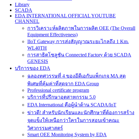
Library
SCADA
EDA INTERNATIONAL OFFICIAL YOUTUBE
CHANNEL
การวิเคราะห์ผลิตภาพในการผลิต OEE (The Overall
Equipment Effectiveness)
IIoT Gateway การส่งสัญญาณระยะไกลถึง 1 Km.
WL40TH
การสาธิตโซลูชัน Connected Factory ด้วย SCADA
GENESIS
บริการของ EDA
ฉลองทศวรรษที่ 4 ของอีดีเอกับแพ็กเกจ MA สุด
พิเศษที่คุ้มค่าที่สุดจาก EDA Group
Professional certificate program
บริการที่ปรึกษาอุตสาหกรรม 5.0
EDA International คือผู้นำด้าน SCADA/IoT
ข่าวดี! สำหรับนักเรียนและนักศึกษาที่ต้องการสร้าง
จุดแข็งให้เหนือกว่าใครในการสอบเข้าคณะ
วิศวกรรมศาสตร์
Smart OEE Monitoring System by EDA