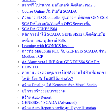
แจกฟรี โปรแกรมมอนิเตอร์แจ้งเตือน PM2.5
Course Online เริ่มต้นกับ SCADA
ตัวอย่าง PLC/Controller รุ่นต่าง ๆ ที่ติดต่อ GENESIS
SCADAได้เลยไม่ต้องซื้อ OPC Server เพิ่ม
SCADA GENESIS64
หลักการทำให้ SCADA GENESIS32 แจ้งเตือนเมื่อ
เครือข่ายล่ม อุปกรณ์ Fails
Learning with ICONICS Institute
การต่อ Mitsubishi PLC กับ GENESIS SCADA ผ่าน
Modbus TCP
ส่ง Alarm ทาง LINE ด้วย GENESIS64 SCADA
HOW TO
คำถาม : จะควบคุมการใช้พลังงานไฟฟ้าเพื่อลดค่า
ไฟฟ้าโดยอัตโนมัติได้อย่างไร?
สร้าง DataLog ให้ Kepware ด้วย Visual Studio
บริการสร้างระบบรายงาน
สร้าง Auto Report
GENESIS64 SCADA (Advanced)
สร้าง Auto Report จากข้อมูล Hyper Historian