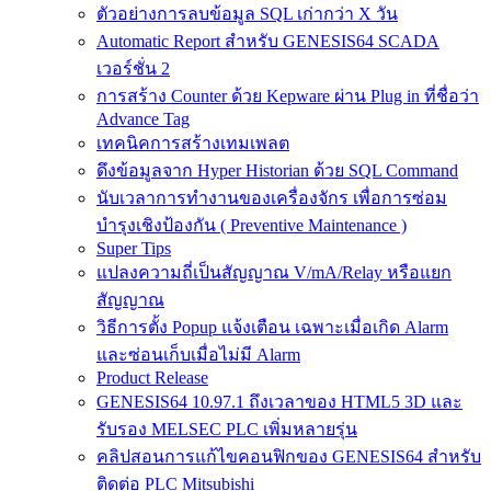
ตัวอย่างการลบข้อมูล SQL เก่ากว่า X วัน
Automatic Report สำหรับ GENESIS64 SCADA
เวอร์ชั่น 2
การสร้าง Counter ด้วย Kepware ผ่าน Plug in ที่ชื่อว่า
Advance Tag
เทคนิคการสร้างเทมเพลต
ดึงข้อมูลจาก Hyper Historian ด้วย SQL Command
นับเวลาการทำงานของเครื่องจักร เพื่อการซ่อม
บำรุงเชิงป้องกัน ( Preventive Maintenance )
Super Tips
แปลงความถี่เป็นสัญญาณ V/mA/Relay หรือแยก
สัญญาณ
วิธีการตั้ง Popup แจ้งเตือน เฉพาะเมื่อเกิด Alarm
และซ่อนเก็บเมื่อไม่มี Alarm
Product Release
GENESIS64 10.97.1 ถึงเวลาของ HTML5 3D และ
รับรอง MELSEC PLC เพิ่มหลายรุ่น
คลิปสอนการแก้ไขคอนฟิกของ GENESIS64 สำหรับ
ติดต่อ PLC Mitsubishi