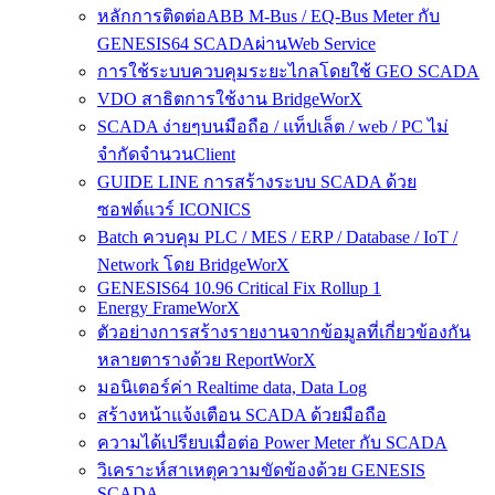
หลักการติดต่อABB M-Bus / EQ-Bus Meter กับ
GENESIS64 SCADAผ่านWeb Service
การใช้ระบบควบคุมระยะไกลโดยใช้ GEO SCADA
VDO สาธิตการใช้งาน BridgeWorX
SCADA ง่ายๆบนมือถือ / แท็ปเล็ต / web / PC ไม่
จำกัดจำนวนClient
GUIDE LINE การสร้างระบบ SCADA ด้วย
ซอฟต์แวร์ ICONICS
Batch ควบคุม PLC / MES / ERP / Database / IoT /
Network โดย BridgeWorX
GENESIS64 10.96 Critical Fix Rollup 1
Energy FrameWorX
ตัวอย่างการสร้างรายงานจากข้อมูลที่เกี่ยวข้องกัน
หลายตารางด้วย ReportWorX
มอนิเตอร์ค่า Realtime data, Data Log
สร้างหน้าแจ้งเตือน SCADA ด้วยมือถือ
ความได้เปรียบเมื่อต่อ Power Meter กับ SCADA
วิเคราะห์สาเหตุความขัดข้องด้วย GENESIS
SCADA