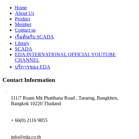
Home
About Us
Product
Member
Contact us
เริ่มต้นกับ SCADA
Library
SCADA
EDA INTERNATIONAL OFFICIAL YOUTUBE
CHANNEL
บริการของ EDA
Contact Information
111/7 Ruam Mit Phatthana Road , Taraeng, Bangkhen,
Bangkok 10220 Thailand
+ 66(0) 2116 9855
info@eda.co.th