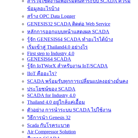
สำรวจไซต์​งานเพื่อเริ่มต้นทำระบบ SCADA ควรมี
ข้อมูลอะไรบ้าง
สร้าง OPC Data Logger
GENESIS32 SCADA ติดต่อ Web Service
หลักการออกแบบหน้าแสดงผล SCADA
รู้จัก GENESIS64 SCADA ทำอะไรได้บ้าง
เริ่มเข้าสู่ Thailand4.0 อย่างไร
First step to Industry 4.0
GENESIS64 SCADA
รู้จัก IoTWorX สำหรับงาน IoT/SCADA
IIoT คืออะไร?
SCADA พร้อมรับทุกการเปลี่ยนแปลงอย่างมั่นคง
ประโยชน์ของ SCADA
SCADA for Industry 4.0
Thailand 4.0 อยู่ใกล้แค่เอื้อม
ตัวอย่าง การนำระบบ SCADA ไปใช้งาน
วิธีการนำ Genesis 32
Scada กับโรคระบาด
Air Compressor Solution