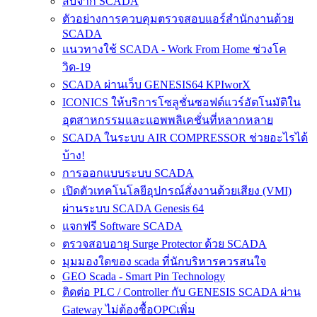
สืบจาก SCADA
ตัวอย่างการควบคุมตรวจสอบแอร์สำนักงานด้วย
SCADA
แนวทางใช้ SCADA - Work From Home ช่วงโค
วิด-19
SCADA ผ่านเว็บ GENESIS64 KPIworX
ICONICS ให้บริการโซลูชั่นซอฟต์แวร์อัตโนมัติใน
อุตสาหกรรมและแอพพลิเคชั่นที่หลากหลาย
SCADA ในระบบ AIR COMPRESSOR ช่วยอะไรได้
บ้าง!
การออกแบบระบบ SCADA
เปิดตัวเทคโนโลยีอุปกรณ์สั่งงานด้วยเสียง (VMI)
ผ่านระบบ SCADA Genesis 64
แจกฟรี Software SCADA
ตรวจสอบอายุ Surge Protector ด้วย SCADA
มุมมองใดของ scada ที่นักบริหารควรสนใจ
GEO Scada - Smart Pin Technology
ติดต่อ PLC / Controller กับ GENESIS SCADA ผ่าน
Gateway ไม่ต้องซื้อOPCเพิ่ม