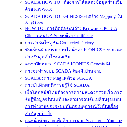
SCADA HOW TO : ต้องการให้แสดงข้อมูลผ่านเว็ป
ด้วย KPIWorX
SCADA HOW TO : GENESIS64 สร้าง Mapping ใน
AnyGlass
HOW TO : การติดต่อระหว่าง Kepware OPC UA
Client และ UA Serve ด้วย Certificate
การสาธิตโซลูชัน Connected Factory
ชั้นเรียนฝึกอบรมออนไลน์ของ ICONICS ขยายเวลา
สำหรับลูกค้าโซนเอเซีย
คลาสฝึกอบรม SCADA ICONICS Genesis 64
การจะทำระบบ SCADA ต้องมีเป้าหมาย
SCADA : การ Ping IP ด้วย SCADA
การบันทึกพฤติกรรมผู้ใช้ SCADA
เมื่อโลกสมัยใหม่ต้องการความสะดวกรวดเร็ว การ
รับรู้ข้อมูลจริงทันทีและสามารถปรับเปลี่ยนรูปแบบ
การทำงานของระบบทันต่อเหตุการณ์จึงเป็นเรื่อง
สำคัญอย่างยิ่ง
แนะนำช่องทางเพื่อศึกษาระบบ Scada ทาง Youtube