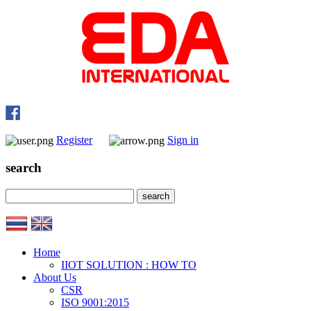
Register
Sign in
search
Home
IIOT SOLUTION : HOW TO
About Us
CSR
ISO 9001:2015