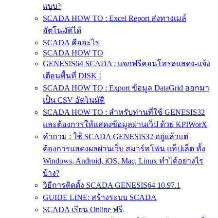
แบบ?
SCADA HOW TO : Excel Report ส่งทางเมล์
อัตโนมัติได้
SCADA คืออะไร
SCADA HOW TO
GENESIS64 SCADA : แจกฟรีคอนโทรลแสดง-แจ้ง
เตือนพื้นที่ DISK !
SCADA HOW TO : Export ข้อมูล DataGrid ออกมา
เป็น CSV อัตโนมัติ
SCADA HOW TO : สำหรับท่านที่ใช้ GENESIS32
และต้องการให้แสดงข้อมูลผ่านเว็ป ด้วย KPIWorX
คำถาม : ใช้ SCADA GENESIS32 อยู่แล้วแต่
ต้องการแสดงผลผ่านเว็บ สมาร์ทโฟน แท็ปเล็ต ทั้ง
Windows, Android, iOS, Mac, Linux ทำได้อย่างไร
บ้าง?
วิธีการติดตั้ง SCADA GENESIS64 10.97.1
GUIDE LINE: สร้างระบบ SCADA
SCADA เรียน Online ฟรี