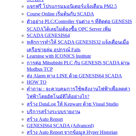
แจกฟรี โปรแกรมมอนิเตอร์แจ้งเตือน PM2.5
Course Online เริ่มต้นกับ SCADA
ตัวอย่าง PLC/Controller รุ่นต่าง ๆ ที่ติดต่อ GENESIS
SCADAได้เลยไม่ต้องซื้อ OPC Server เพิ่ม
SCADA GENESIS64
หลักการทำให้ SCADA GENESIS32 แจ้งเตือนเมื่อ
เครือข่ายล่ม อุปกรณ์ Fails
Learning with ICONICS Institute
การต่อ Mitsubishi PLC กับ GENESIS SCADA ผ่าน
Modbus TCP
ส่ง Alarm ทาง LINE ด้วย GENESIS64 SCADA
HOW TO
คำถาม : จะควบคุมการใช้พลังงานไฟฟ้าเพื่อลดค่า
ไฟฟ้าโดยอัตโนมัติได้อย่างไร?
สร้าง DataLog ให้ Kepware ด้วย Visual Studio
บริการสร้างระบบรายงาน
สร้าง Auto Report
GENESIS64 SCADA (Advanced)
สร้าง Auto Report จากข้อมูล Hyper Historian