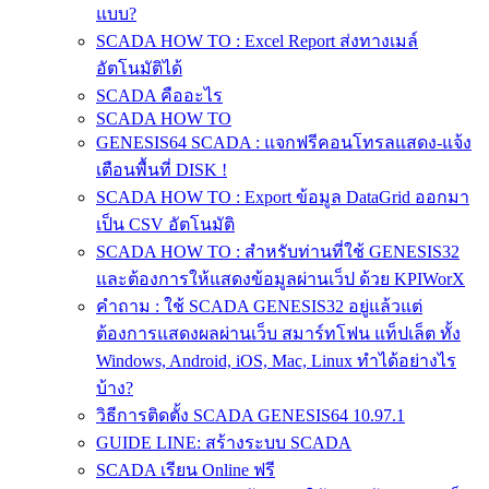
แบบ?
SCADA HOW TO : Excel Report ส่งทางเมล์
อัตโนมัติได้
SCADA คืออะไร
SCADA HOW TO
GENESIS64 SCADA : แจกฟรีคอนโทรลแสดง-แจ้ง
เตือนพื้นที่ DISK !
SCADA HOW TO : Export ข้อมูล DataGrid ออกมา
เป็น CSV อัตโนมัติ
SCADA HOW TO : สำหรับท่านที่ใช้ GENESIS32
และต้องการให้แสดงข้อมูลผ่านเว็ป ด้วย KPIWorX
คำถาม : ใช้ SCADA GENESIS32 อยู่แล้วแต่
ต้องการแสดงผลผ่านเว็บ สมาร์ทโฟน แท็ปเล็ต ทั้ง
Windows, Android, iOS, Mac, Linux ทำได้อย่างไร
บ้าง?
วิธีการติดตั้ง SCADA GENESIS64 10.97.1
GUIDE LINE: สร้างระบบ SCADA
SCADA เรียน Online ฟรี