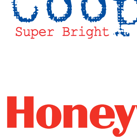
------------------------
------------------------
--------------