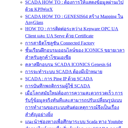
SCADA HOW TO : ต้องการให้แสดงข้อมูลผ่านเว็ป
ด้วย KPIWorX
SCADA HOW TO : GENESIS64 สร้าง Mapping ใน
AnyGlass
HOW TO : การติดต่อระหว่าง Kepware OPC UA
Client และ UA Serve ด้วย Certificate
การสาธิตโซลูชัน Connected Factory
ชั้นเรียนฝึกอบรมออนไลน์ของ ICONICS ขยายเวลา
สำหรับลูกค้าโซนเอเซีย
คลาสฝึกอบรม SCADA ICONICS Genesis 64
การจะทำระบบ SCADA ต้องมีเป้าหมาย
SCADA : การ Ping IP ด้วย SCADA
การบันทึกพฤติกรรมผู้ใช้ SCADA
เมื่อโลกสมัยใหม่ต้องการความสะดวกรวดเร็ว การ
รับรู้ข้อมูลจริงทันทีและสามารถปรับเปลี่ยนรูปแบบ
การทำงานของระบบทันต่อเหตุการณ์จึงเป็นเรื่อง
สำคัญอย่างยิ่ง
แนะนำช่องทางเพื่อศึกษาระบบ Scada ทาง Youtube