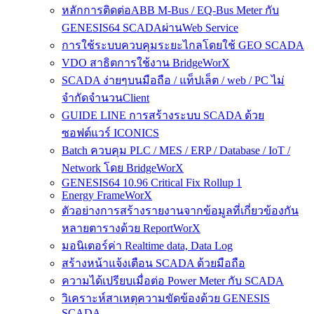
หลักการติดต่อABB M-Bus / EQ-Bus Meter กับ
GENESIS64 SCADAผ่านWeb Service
การใช้ระบบควบคุมระยะไกลโดยใช้ GEO SCADA
VDO สาธิตการใช้งาน BridgeWorX
SCADA ง่ายๆบนมือถือ / แท็ปเล็ต / web / PC ไม่
จำกัดจำนวนClient
GUIDE LINE การสร้างระบบ SCADA ด้วย
ซอฟต์แวร์ ICONICS
Batch ควบคุม PLC / MES / ERP / Database / IoT /
Network โดย BridgeWorX
GENESIS64 10.96 Critical Fix Rollup 1
Energy FrameWorX
ตัวอย่างการสร้างรายงานจากข้อมูลที่เกี่ยวข้องกัน
หลายตารางด้วย ReportWorX
มอนิเตอร์ค่า Realtime data, Data Log
สร้างหน้าแจ้งเตือน SCADA ด้วยมือถือ
ความได้เปรียบเมื่อต่อ Power Meter กับ SCADA
วิเคราะห์สาเหตุความขัดข้องด้วย GENESIS
SCADA