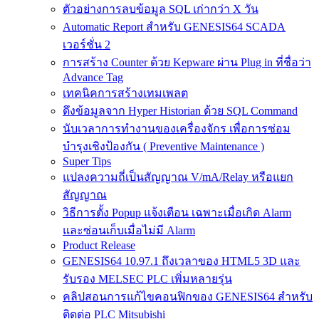
ตัวอย่างการลบข้อมูล SQL เก่ากว่า X วัน
Automatic Report สำหรับ GENESIS64 SCADA
เวอร์ชั่น 2
การสร้าง Counter ด้วย Kepware ผ่าน Plug in ที่ชื่อว่า
Advance Tag
เทคนิคการสร้างเทมเพลต
ดึงข้อมูลจาก Hyper Historian ด้วย SQL Command
นับเวลาการทำงานของเครื่องจักร เพื่อการซ่อม
บำรุงเชิงป้องกัน ( Preventive Maintenance )
Super Tips
แปลงความถี่เป็นสัญญาณ V/mA/Relay หรือแยก
สัญญาณ
วิธีการตั้ง Popup แจ้งเตือน เฉพาะเมื่อเกิด Alarm
และซ่อนเก็บเมื่อไม่มี Alarm
Product Release
GENESIS64 10.97.1 ถึงเวลาของ HTML5 3D และ
รับรอง MELSEC PLC เพิ่มหลายรุ่น
คลิปสอนการแก้ไขคอนฟิกของ GENESIS64 สำหรับ
ติดต่อ PLC Mitsubishi