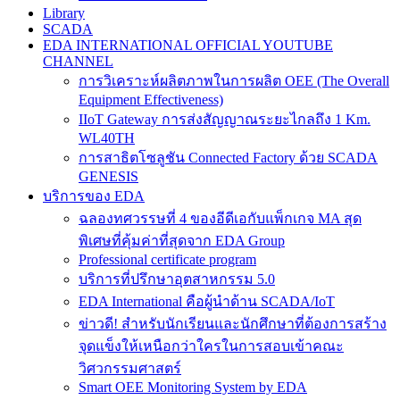
Library
SCADA
EDA INTERNATIONAL OFFICIAL YOUTUBE
CHANNEL
การวิเคราะห์ผลิตภาพในการผลิต OEE (The Overall
Equipment Effectiveness)
IIoT Gateway การส่งสัญญาณระยะไกลถึง 1 Km.
WL40TH
การสาธิตโซลูชัน Connected Factory ด้วย SCADA
GENESIS
บริการของ EDA
ฉลองทศวรรษที่ 4 ของอีดีเอกับแพ็กเกจ MA สุด
พิเศษที่คุ้มค่าที่สุดจาก EDA Group
Professional certificate program
บริการที่ปรึกษาอุตสาหกรรม 5.0
EDA International คือผู้นำด้าน SCADA/IoT
ข่าวดี! สำหรับนักเรียนและนักศึกษาที่ต้องการสร้าง
จุดแข็งให้เหนือกว่าใครในการสอบเข้าคณะ
วิศวกรรมศาสตร์
Smart OEE Monitoring System by EDA