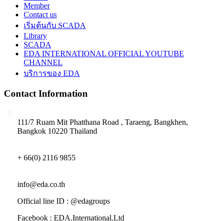
Member
Contact us
เริ่มต้นกับ SCADA
Library
SCADA
EDA INTERNATIONAL OFFICIAL YOUTUBE
CHANNEL
บริการของ EDA
Contact Information
111/7 Ruam Mit Phatthana Road , Taraeng, Bangkhen,
Bangkok 10220 Thailand
+ 66(0) 2116 9855
info@eda.co.th
Official line ID : @edagroups
Facebook : EDA.International.Ltd