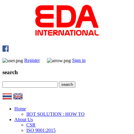
Register
Sign in
search
Home
IIOT SOLUTION : HOW TO
About Us
CSR
ISO 9001:2015