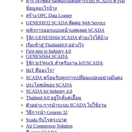
สำรวจไซต์​งานเพื่อเริ่มต้นทำระบบ SCADA ควรมี
ข้อมูลอะไรบ้าง
สร้าง OPC Data Logger
GENESIS32 SCADA ติดต่อ Web Service
หลักการออกแบบหน้าแสดงผล SCADA
รู้จัก GENESIS64 SCADA ทำอะไรได้บ้าง
เริ่มเข้าสู่ Thailand4.0 อย่างไร
First step to Industry 4.0
GENESIS64 SCADA
รู้จัก IoTWorX สำหรับงาน IoT/SCADA
IIoT คืออะไร?
SCADA พร้อมรับทุกการเปลี่ยนแปลงอย่างมั่นคง
ประโยชน์ของ SCADA
SCADA for Industry 4.0
Thailand 4.0 อยู่ใกล้แค่เอื้อม
ตัวอย่าง การนำระบบ SCADA ไปใช้งาน
วิธีการนำ Genesis 32
Scada กับโรคระบาด
Air Compressor Solution