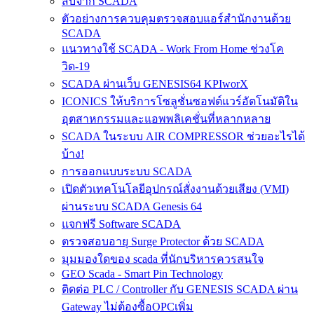
สืบจาก SCADA
ตัวอย่างการควบคุมตรวจสอบแอร์สำนักงานด้วย
SCADA
แนวทางใช้ SCADA - Work From Home ช่วงโค
วิด-19
SCADA ผ่านเว็บ GENESIS64 KPIworX
ICONICS ให้บริการโซลูชั่นซอฟต์แวร์อัตโนมัติใน
อุตสาหกรรมและแอพพลิเคชั่นที่หลากหลาย
SCADA ในระบบ AIR COMPRESSOR ช่วยอะไรได้
บ้าง!
การออกแบบระบบ SCADA
เปิดตัวเทคโนโลยีอุปกรณ์สั่งงานด้วยเสียง (VMI)
ผ่านระบบ SCADA Genesis 64
แจกฟรี Software SCADA
ตรวจสอบอายุ Surge Protector ด้วย SCADA
มุมมองใดของ scada ที่นักบริหารควรสนใจ
GEO Scada - Smart Pin Technology
ติดต่อ PLC / Controller กับ GENESIS SCADA ผ่าน
Gateway ไม่ต้องซื้อOPCเพิ่ม